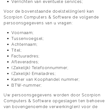
Verrichten van eventuele services;
Voor de bovenstaande doelstelling(en) kan
Scorpion Computers & Software de volgende
persoonsgegevens van u vragen:
Voornaam;
Tussenvoegsel;
Achternaam;
Titel;
Factuuradres;
Afleveradres;
(Zakelijk) Telefoonnummer;
(Zakelijk) Emailadres;
Kamer van Koophandel nummer;
BTW-nummer;
Uw persoonsgegevens worden door Scorpion
Computers & Software opgeslagen ten behoeve
van bovengenoemde verwerking(en) voor de