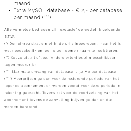
maand.
Extra MySQL database - € 2,- per database
per maand (***).
Alle vermelde bedragen zijn exclusief de wettelijk geldende
B.T.W.
(*) Domeinregistratie niet in de prijs inbegrepen, maar het is
wel noodzakelijk om een eigen domeinnaam te registreren.
(**) Keuze uit .nl of .be. (Andere extenties zijn beschikbaar
tegen meerprijs)
(***) Maximale omvang van database is 50 Mb per database
(****) Meerprijzen gelden voor de resterende periode van het
lopende abonnement en worden vooraf voor deze periode in
rekening gebracht. Tevens zal voor de voortzetting van het
abonnement tevens de aanvulling blijven gelden en dus
worden berekend.