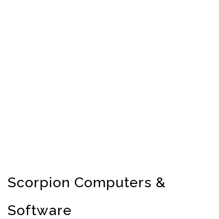
Scorpion Computers &
Software