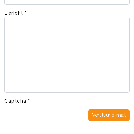
Bericht
*
Captcha
*
Verstuur e-mail