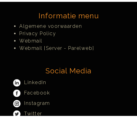
Informatie menu
Algemene voorwaarden
Privacy Policy
Webmail
Webmail [Server - Parelweb]
Social Media
LinkedIn
Facebook
Instagram
Twitter
Teams