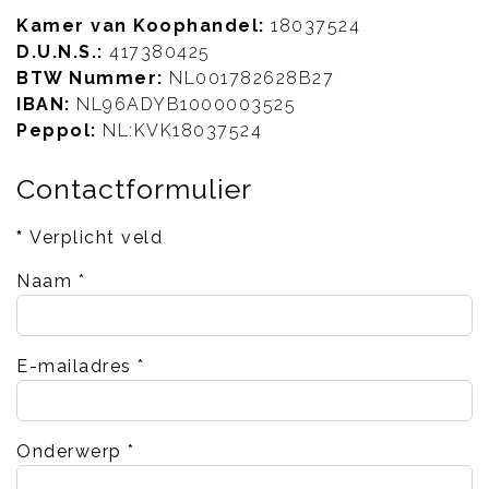
Kamer van Koophandel:
18037524
D.U.N.S.:
417380425
BTW Nummer:
NL001782628B27
IBAN:
NL96ADYB1000003525
Peppol:
NL:KVK18037524
Contactformulier
*
Verplicht veld
Naam
*
E-mailadres
*
Onderwerp
*