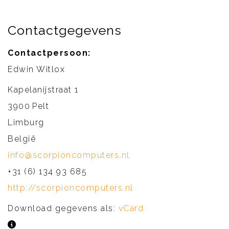
Contactgegevens
Contactpersoon:
Edwin Witlox
Kapelanijstraat 1
3900
Pelt
Limburg
België
info@scorpioncomputers.nl
+31 (6) 134 93 685
http://scorpioncomputers.nl
Download gegevens als:
vCard
Overige informatie