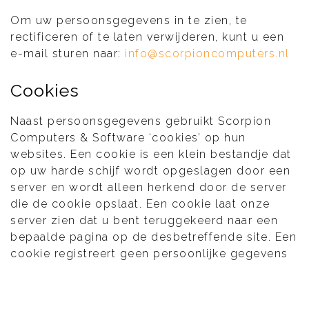
Om uw persoonsgegevens in te zien, te
rectificeren of te laten verwijderen, kunt u een
e-mail sturen naar:
info@scorpioncomputers.nl
Cookies
Naast persoonsgegevens gebruikt Scorpion
Computers & Software ‘cookies’ op hun
websites. Een cookie is een klein bestandje dat
op uw harde schijf wordt opgeslagen door een
server en wordt alleen herkend door de server
die de cookie opslaat. Een cookie laat onze
server zien dat u bent teruggekeerd naar een
bepaalde pagina op de desbetreffende site. Een
cookie registreert geen persoonlijke gegevens
zoals naam, adres, telefoonnummer, e-
mailadres of andere zaken die naar u als
persoon zijn te herleiden. We gebruiken cookies