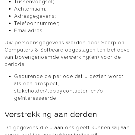
Tussenvoegsel;
Achternaam;
Adresgegevens;
Telefoonnummer;
Emailadres.
Uw persoonsgegevens worden door Scorpion
Computers & Software opgeslagen ten behoeve
van bovengenoemde verwerking(en) voor de
periode:
Gedurende de periode dat u gezien wordt
als een prospect,
stakeholder/lobbycontacten en/of
geïnteresseerde.
Verstrekking aan derden
De gegevens die u aan ons geeft kunnen wij aan
derde partijen verstrekken indien dit